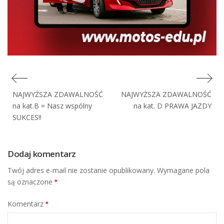
Nawigacja
NAJWYŻSZA ZDAWALNOŚĆ
NAJWYŻSZA ZDAWALNOŚĆ
wpisu
na kat.B = Nasz wspólny
na kat. D PRAWA JAZDY
SUKCES!!
Dodaj komentarz
Twój adres e-mail nie zostanie opublikowany.
Wymagane pola
są oznaczone
*
Komentarz
*