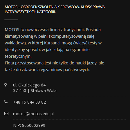
ul. Okulickiego 64
37-450 | Stalowa Wola
+48 15 844 09 82
motos@motos.edu.pl
NIP: 8650002999