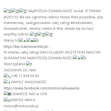
NAJWYŻSZA ZDAWALNOŚĆ na kat. B PRAWA
JAZDY to dla nas ogromna radość! Nowa flota pojazdów, plac
manewrowy, zaangażowanie calej załogi
#motosteam
,
doświadczenie, wiedza i wiara w Was składa się na nasz
wspólny sukces
Mamy to!
https://bip.stalowowolski.pl/…
W imieniu całej załogi GRATULUJEMY WSZYSTKIM NASZYM
KURSANTOM NAJWYŻSZEJ ZDAWALNOŚCI
Masz pytania
ZADZWOŃ DO NAS
+48 15 844 09 82
NAPISZ WIADOMOŚĆ
https://www.facebook.com/motosstalowawola
ODWIEDŹ NAS w OSK
NAPISZ MAILA
motos@motos.edu.pl