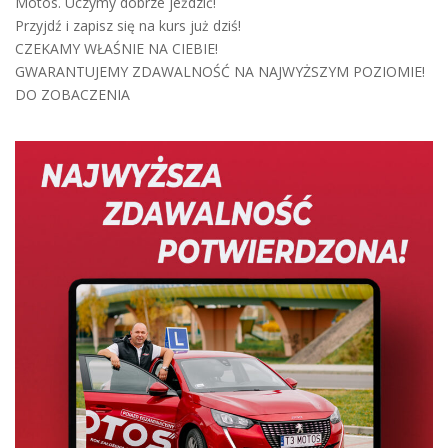
Motos. Uczymy dobrze jeździć!
Przyjdź i zapisz się na kurs już dziś!
CZEKAMY WŁAŚNIE NA CIEBIE!
GWARANTUJEMY ZDAWALNOŚĆ NA NAJWYŻSZYM POZIOMIE!
DO ZOBACZENIA